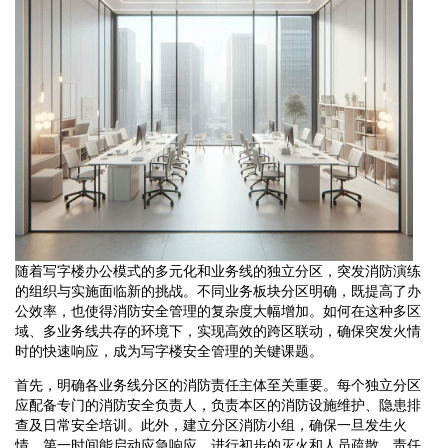
随着写字楼办公模式的多元化和业务线的独立分区，突发消防演练
的组织与实施面临新的挑战。不同业务板块分区明确，既提高了办
公效率，也使得消防安全管理的复杂度大幅增加。如何在这种多区
域、多业务线共存的环境下，实现高效的跨区联动，确保突发火情
时的快速响应，成为写字楼安全管理的关键课题。
首先，明确各业务线分区的消防责任主体至关重要。每个独立分区
应配备专门的消防安全负责人，负责本区的消防设施维护、隐患排
查及日常安全培训。此外，建立分区消防小组，确保一旦发生火
情，第一时间能启动应急响应，进行初步的灭火和人员疏散。责任