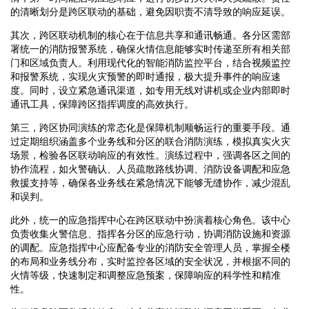
的清晰划分是跨区联动的基础，避免因职责不清导致的响应延误。
其次，跨区联动机制的核心在于信息共享和通讯畅通。各分区需部
署统一的消防报警系统，确保火情信息能够实时传递至所有相关部
门和区域负责人。利用现代化的智能消防监控平台，结合视频监控
和报警系统，实现火灾预警的即时通报，极大提升事件的响应速
度。同时，设立紧急通讯渠道，如专用无线对讲机或企业内部即时
通讯工具，保障跨区指挥调度的高效执行。
第三，跨区协同演练的常态化是保障机制顺畅运行的重要手段。通
过定期组织涵盖多个业务线和分区的联合消防演练，模拟真实火灾
场景，检验各区联动响应的有效性。演练过程中，强调各区之间的
协作流程，如火警确认、人员疏散路线协调、消防设备调配和应急
救援支持等，确保各业务线在紧急情况下能够无缝协作，减少混乱
和误判。
此外，统一的应急指挥中心在跨区联动中扮演着核心角色。该中心
负责收集火警信息、指挥各分区的应急行动，协调消防设施和资源
的调配。应急指挥中心应配备专业的消防安全管理人员，掌握全楼
的布局和业务线分布，实时监控各区域的安全状况，并根据不同的
火情等级，快速制定和调整应急预案，保障响应的科学性和精准
性。