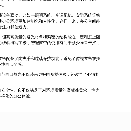
验。
能设备联动。比如与照明系统、空调系统、安防系统等实
使办公环境更加智能化和人性化。这样一来，办公空间能
专注力和创造力。
，但其高质量的遮光材料和紧密的结构能在一定程度上阻
心或临街写字楼，智能窗帘的使用有助于减少噪音干扰，
窗帘配备了防夹手和过载保护功能，避免了传统窗帘在操
环境的安全感。
调节的自然光不仅带来更好的视觉体验，还改善了心情和
和安全性。它不仅满足了对环境质量的高标准需求，也为
多样化的办公体验。