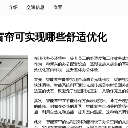
介绍
交通信息
位置
窗帘可实现哪些舒适优化
在现代办公环境中，提升员工的舒适度和工作效率成
作为一种新兴的办公配套设施，逐渐被越来越多的写
效优化室内环境，提升整体办公体验。
首先，智能窗帘能够实现自动调节光线强度，缓解视
快速调整。智能系统则可通过光感传感器实时监测外
适宜的状态，既避免了强烈阳光直射，又确保充足的
其次，智能窗帘在节能环保方面表现突出。通过合理
的能耗。例如在炎热的夏季，智能窗帘自动关闭遮挡
启，利用自然光和热能，提升室内温度。这种动态调
此外，智能窗帘的远程控制功能增强了办公空间的灵活
台，实现对窗帘的远程操控，无需亲自到现场调整。