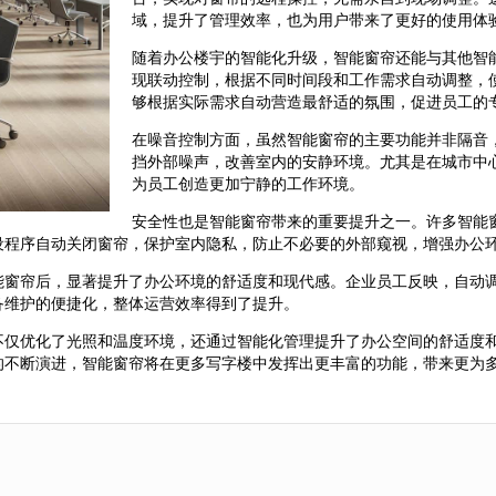
域，提升了管理效率，也为用户带来了更好的使用体
随着办公楼宇的智能化升级，智能窗帘还能与其他智
现联动控制，根据不同时间段和工作需求自动调整，
够根据实际需求自动营造最舒适的氛围，促进员工的
在噪音控制方面，虽然智能窗帘的主要功能并非隔音
挡外部噪声，改善室内的安静环境。尤其是在城市中
为员工创造更加宁静的工作环境。
安全性也是智能窗帘带来的重要提升之一。许多智能
设程序自动关闭窗帘，保护室内隐私，防止不必要的外部窥视，增强办公
能窗帘后，显著提升了办公环境的舒适度和现代感。企业员工反映，自动
备维护的便捷化，整体运营效率得到了提升。
不仅优化了光照和温度环境，还通过智能化管理提升了办公空间的舒适度
的不断演进，智能窗帘将在更多写字楼中发挥出更丰富的功能，带来更为