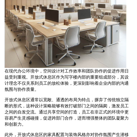
在现代办公环境中，空间设计对工作效率和团队协作的促进作用日
益受到重视。开放式休息区作为写字楼内部的重要组成部分，其设
计理念不仅关系到员工的放松体验，更深刻影响着企业内部的沟通
氛围与协作质量。
开放式休息区通常以宽敞、通透的布局为特点，摒弃了传统独立隔
断的形式，这种设计策略能够有效打破部门之间的隔阂，激发员工
之间的自发交流。通过共享空间的打造，员工在非正式的环境中更
容易产生灵感碰撞，促进跨部门合作，进而增强整体的团队凝聚力
和创新力。
此外，开放式休息区的家具配置与装饰风格亦对协作氛围产生潜移