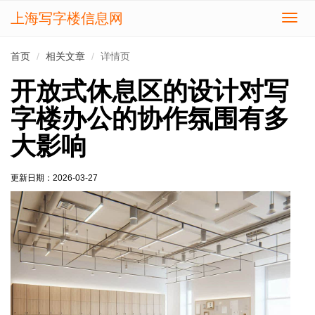
上海写字楼信息网
切
换
导
首页
相关文章
详情页
航
开放式休息区的设计对写
字楼办公的协作氛围有多
大影响
更新日期：
2026-03-27