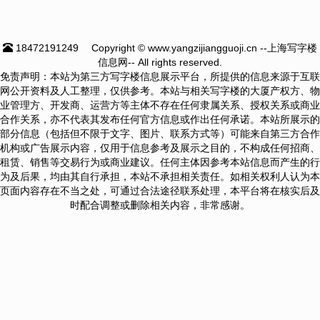
18472191249
Copyright © www.yangzijiangguoji.cn --上海写字楼
信息网-- All rights reserved.
免责声明：本站为第三方写字楼信息展示平台，所提供的信息来源于互联
网公开资料及人工整理，仅供参考。本站与相关写字楼的大厦产权方、物
业管理方、开发商、运营方等主体不存在任何隶属关系、授权关系或商业
合作关系，亦不代表其发布任何官方信息或作出任何承诺。本站所展示的
部分信息（包括但不限于文字、图片、联系方式等）可能来自第三方合作
机构或广告展示内容，仅用于信息参考及展示之目的，不构成任何招商、
租赁、销售等交易行为或商业建议。任何主体因参考本站信息而产生的行
为及后果，均由其自行承担，本站不承担相关责任。如相关权利人认为本
页面内容存在不当之处，可通过合法途径联系处理，本平台将在核实后及
时配合调整或删除相关内容，非常感谢。