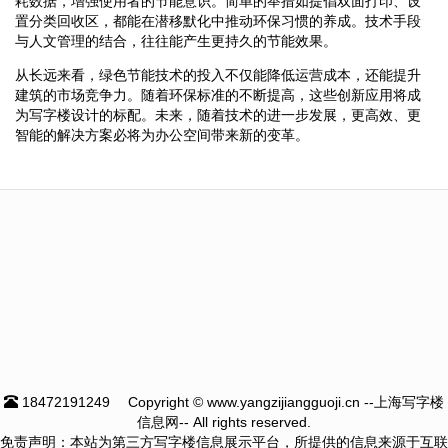
耗数据，增强使用者的节能意识。简单的举措如提倡双面打印、设
置分类回收区，都能在潜移默化中推动环保习惯的养成。技术手段
与人文管理的结合，往往能产生更持久的节能效果。
从长远来看，绿色节能技术的投入不仅能降低运营成本，还能提升
建筑的市场竞争力。随着环保标准的不断提高，这些创新应用将成
为写字楼设计的标配。未来，随着技术的进一步发展，更高效、更
智能的解决方案必将为办公空间带来新的变革。
18472191249
Copyright © www.yangzijiangguoji.cn --上海写字楼
信息网-- All rights reserved.
免责声明：本站为第三方写字楼信息展示平台，所提供的信息来源于互联