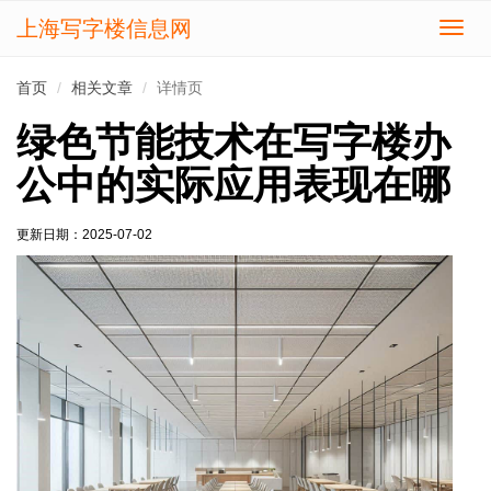
上海写字楼信息网
切
换
导
首页
相关文章
详情页
航
绿色节能技术在写字楼办
公中的实际应用表现在哪
更新日期：
2025-07-02